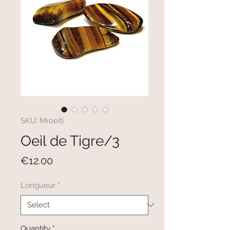
SKU: Mroeiti
Oeil de Tigre/3
Price
€12.00
Longueur
*
Quantity
*