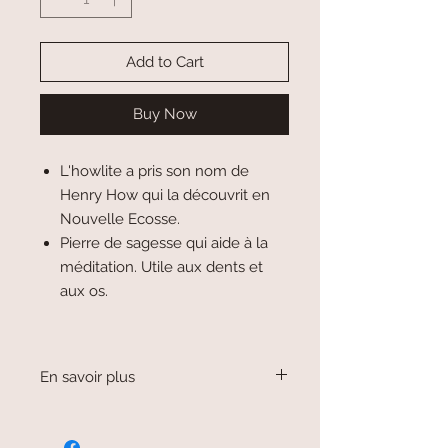
Add to Cart
Buy Now
L'howlite a pris son nom de
Henry How qui la découvrit en
Nouvelle Ecosse.
Pierre de sagesse qui aide à la
méditation. Utile aux dents et
aux os.
En savoir plus
Le donut ou Pi chinois est une pierre
naturelle circulaire plate et percée