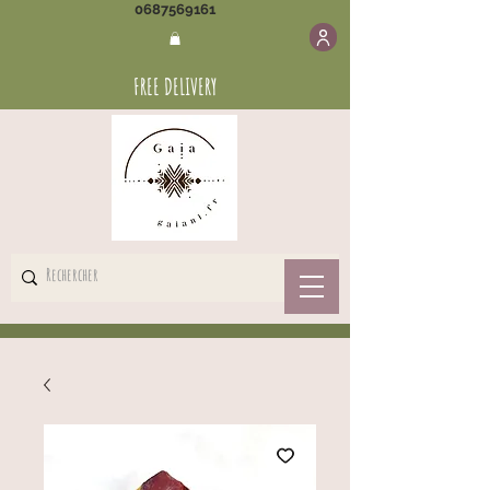
0687569161
FREE DELIVERY