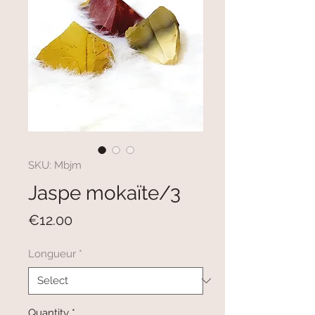
SKU: Mbjm
Jaspe mokaïte/3
Price
€12.00
Longueur
*
Quantity
*