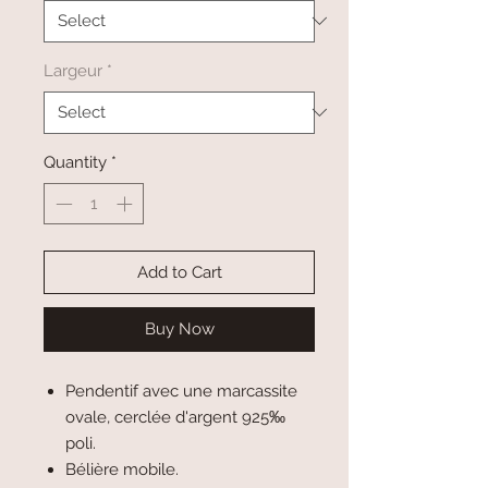
Largeur
*
Quantity
*
Add to Cart
Buy Now
Pendentif avec une marcassite
ovale, cerclée d'argent 925‰
poli.
Bélière mobile.