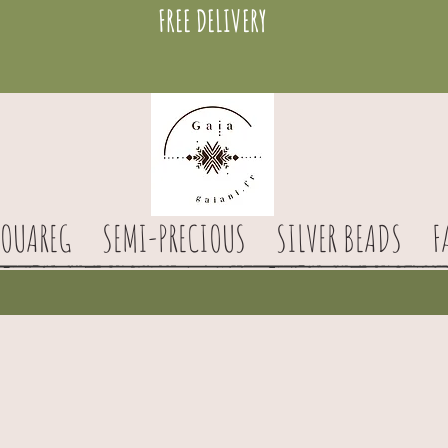
FREE DELIVERY
TOUAREG
SEMI-PRECIOUS
SILVER BEADS
F