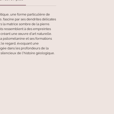
tique, une forme particulière de
 fascine par ses dendrites délicates
rs la matrice sombre de la pierre.
nts ressemblent à des empreintes
 créant une œuvre d'art naturelle.
la psilomélanine et ses formations
t le regard, évoquant une
gée dans les profondeurs de la
silencieux de l'histoire géologique.
At your service