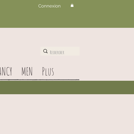
Connexion
ANCY
MEN
Plus