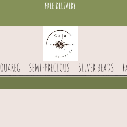
FREE DELIVERY
TOUAREG
SEMI-PRECIOUS
SILVER BEADS
F