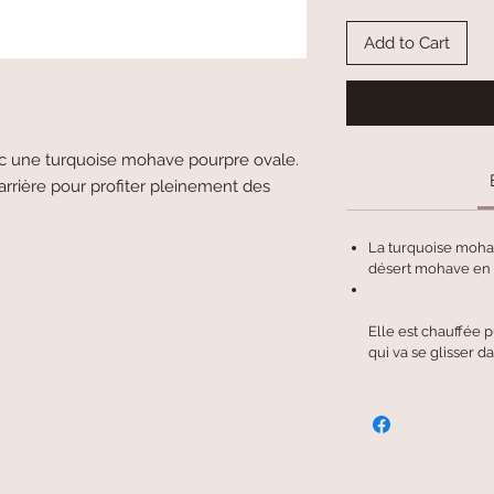
Add to Cart
ec une turquoise mohave pourpre ovale.
'arrière pour profiter pleinement des
La turquoise mohav
désert mohave en 
Elle est chauffée p
qui va se glisser da