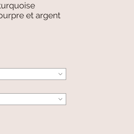
turquoise
urpre et argent