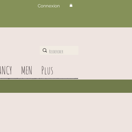
Connexion
ANCY
MEN
Plus