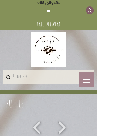
0687569161
FREE DELIVERY
RUTILE