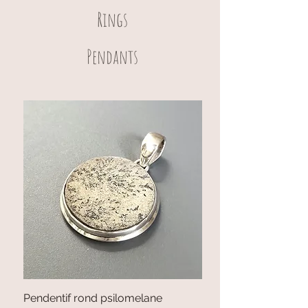
Rings
Pendants
Pendentif rond psilomelane